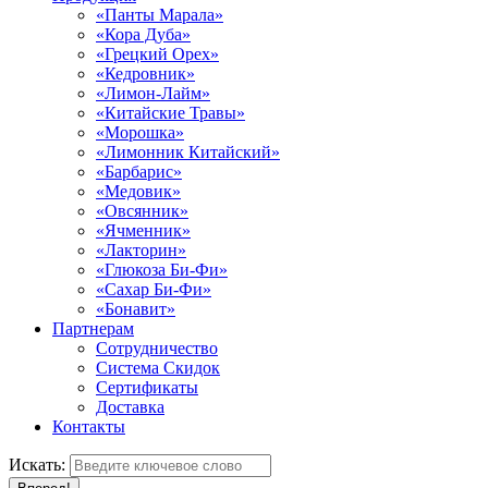
«Панты Марала»
«Кора Дуба»
«Грецкий Орех»
«Кедровник»
«Лимон-Лайм»
«Китайские Травы»
«Морошка»
«Лимонник Китайский»
«Барбарис»
«Медовик»
«Овсянник»
«Ячменник»
«Лакторин»
«Глюкоза Би-Фи»
«Сахар Би-Фи»
«Бонавит»
Партнерам
Сотрудничество
Система Скидок
Сертификаты
Доставка
Контакты
Искать: