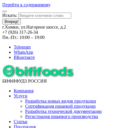
Перейти к содержимому
Искать:
Вперед!
г.Химки, ул.Нагорное шоссе, д.2
+7 (926) 317-26-34
Пн.-Пт.: 10:00 – 19:00
Telegram
WhatsApp
ВКонтакте
БИФИФУДЗ РОССИЯ
Компания
Услуги
Разработка новых видов продукции
Сертификация пищевой продукции
Разработка технической документации
Регистрация пищевого производства
Статьи
Продукция