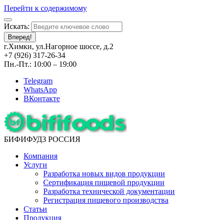
Перейти к содержимому
Искать:
Вперед!
г.Химки, ул.Нагорное шоссе, д.2
+7 (926) 317-26-34
Пн.-Пт.: 10:00 – 19:00
Telegram
WhatsApp
ВКонтакте
БИФИФУДЗ РОССИЯ
Компания
Услуги
Разработка новых видов продукции
Сертификация пищевой продукции
Разработка технической документации
Регистрация пищевого производства
Статьи
Продукция