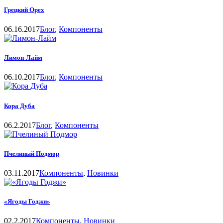
Грецкий Орех
06.16.2017
Блог
,
Компоненты
Лимон-Лайм
06.10.2017
Блог
,
Компоненты
Кора Дуба
06.2.2017
Блог
,
Компоненты
Пчелиный Подмор
03.11.2017
Компоненты
,
Новинки
«Ягоды Годжи»
02.2.2017
Компоненты
,
Новинки