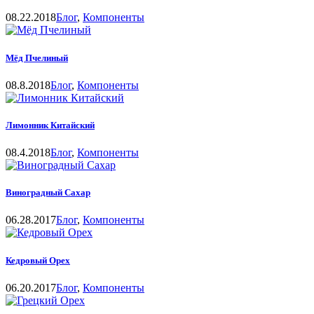
08.22.2018
Блог
,
Компоненты
Мёд Пчелиный
08.8.2018
Блог
,
Компоненты
Лимонник Китайский
08.4.2018
Блог
,
Компоненты
Виноградный Сахар
06.28.2017
Блог
,
Компоненты
Кедровый Орех
06.20.2017
Блог
,
Компоненты