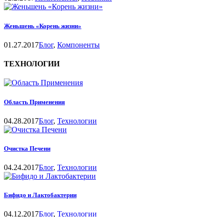
Женьшень «Корень жизни»
01.27.2017
Блог
,
Компоненты
ТЕХНОЛОГИИ
Область Применения
04.28.2017
Блог
,
Технологии
Очистка Печени
04.24.2017
Блог
,
Технологии
Бифидо и Лактобактерии
04.12.2017
Блог
,
Технологии