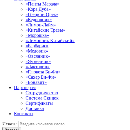
«Панты Марала»
«Кора Дуба»
«Грецкий Орех»
«Кедровник»
«Лимон-Лайм»
«Китайские Травы»
«Морошка»
«Лимонник Китайский»
«Барбарис»
«Медовик»
«Овсянник»
«Ячменник»
«Лакторин»
«Глюкоза Би-Фи»
«Сахар Би-Фи»
«Бонавит»
Партнерам
Сотрудничество
Система Скидок
Сертификаты
Доставка
Контакты
Искать: