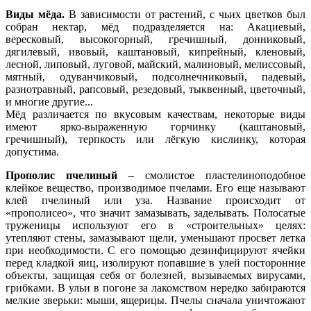
Виды мёда.
В зависимости от растений, с чьих цветков был
собран нектар, мёд подразделяется на: Акациевый,
вересковый, высокогорный, гречишный, донниковый,
дягилевый, ивовый, каштановый, кипрейный, кленовый,
лесной, липовый, луговой, майский, малиновый, мелиссовый,
мятный, одуванчиковый, подсолнечниковый, падевый,
разнотравный, рапсовый, резедовый, тыквенный, цветочный,
и многие другие...
Мёд различается по вкусовым качествам, некоторые виды
имеют ярко-выраженную горчинку (каштановый,
гречишный), терпкость или лёгкую кислинку, которая
допустима.
Прополис пчелиный
– смолистое пластелиноподобное
клейкое вещество, производимое пчелами. Его еще называют
клей пчелиный или уза. Название происходит от
«прополисео», что значит замазывать, заделывать. Полосатые
труженицы используют его в «строительных» целях:
утепляют стены, замазывают щели, уменьшают просвет летка
при необходимости. С его помощью дезинфицируют ячейки
перед кладкой яиц, изолируют попавшие в улей посторонние
объекты, защищая себя от болезней, вызываемых вирусами,
грибками. В ульи в погоне за лакомством нередко забираются
мелкие зверьки: мыши, ящерицы. Пчелы сначала уничтожают