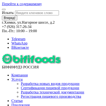
Перейти к содержимому
Искать:
Вперед!
г.Химки, ул.Нагорное шоссе, д.2
+7 (926) 317-26-34
Пн.-Пт.: 10:00 – 19:00
Telegram
WhatsApp
ВКонтакте
БИФИФУДЗ РОССИЯ
Компания
Услуги
Разработка новых видов продукции
Сертификация пищевой продукции
Разработка технической документации
Регистрация пищевого производства
Статьи
Продукция