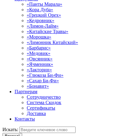
«Панты Марала»
«Кора Дуба»
«Грецкий Орех»
«Кедровник»
«Лимон-Лайм»
«Китайские Травы»
«Морошка»
«Лимонник Китайский»
«Барбарис»
«Медовик»
«Овсянник»
«Ячменник»
«Лакторин»
«Глюкоза Би-Фи»
«Сахар Би-Фи»
«Бонавит»
Партнерам
Сотрудничество
Система Скидок
Сертификаты
Доставка
Контакты
Искать: